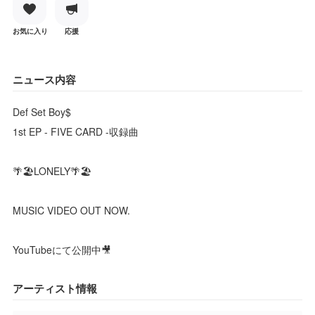
お気に入り
応援
ニュース内容
Def Set Boy$
1st EP - FIVE CARD -収録曲
🌴🏖LONELY🌴🏖
MUSIC VIDEO OUT NOW.
YouTubeにて公開中🎥
アーティスト情報