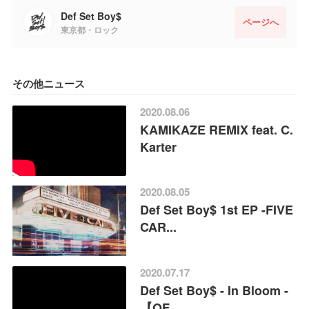
Def Set Boy$
ページへ
東京都・ロック
その他ニュース
2020.08.06
KAMIKAZE REMIX feat. C.
Karter
2020.08.05
Def Set Boy$ 1st EP -FIVE
CAR...
2020.07.17
Def Set Boy$ - In Bloom -
【OF...