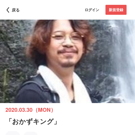
戻る
ログイン
新規登録
2020.03.30（MON）
「おかずキング」