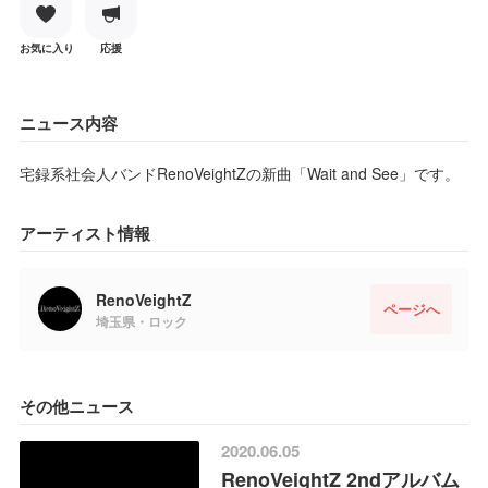
お気に入り
応援
ニュース内容
宅録系社会人バンドRenoVeightZの新曲「Wait and See」です。
アーティスト情報
RenoVeightZ
ページへ
埼玉県・ロック
その他ニュース
2020.06.05
RenoVeightZ 2ndアルバム