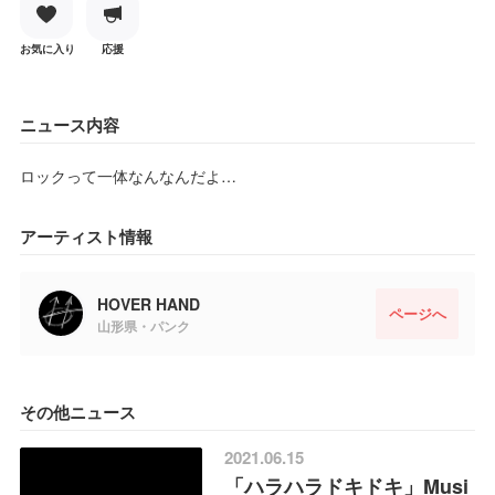
お気に入り
応援
ニュース内容
ロックって一体なんなんだよ…
アーティスト情報
HOVER HAND
ページへ
山形県・パンク
その他ニュース
2021.06.15
「ハラハラドキドキ」Musi