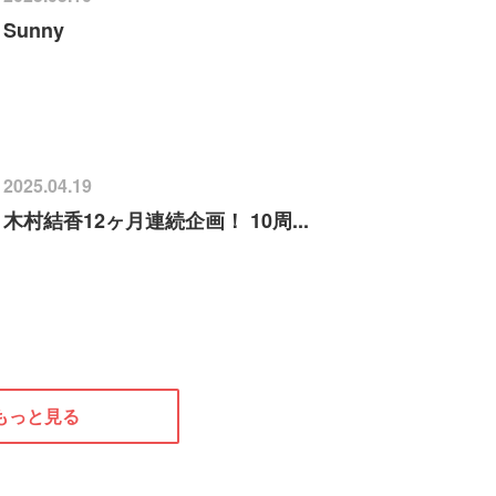
Sunny
2025.04.19
木村結香12ヶ月連続企画！ 10周...
もっと見る