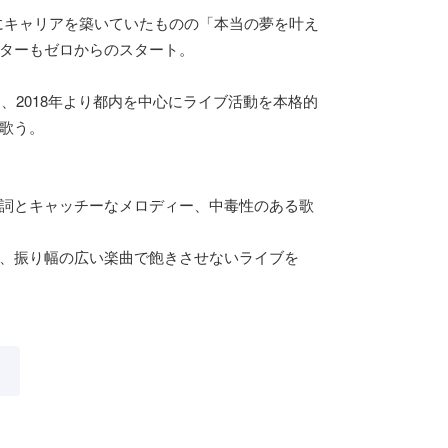
にキャリアを築いていたものの「本当の夢を叶え
ターもゼロからのスタート。
め、2018年より都内を中心にライブ活動を本格的
歌う。
詞とキャッチーなメロディー、中毒性のある歌
、振り幅の広い楽曲で飽きさせないライブを