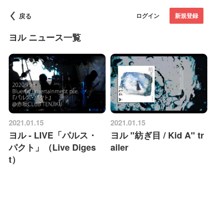
戻る
ログイン
新規登録
ヨル ニュース一覧
2021.01.15
2021.01.15
ヨル - LIVE「パルス・
ヨル "紡ぎ目 / Kid A" tr
パクト」（Live Diges
ailer
t）