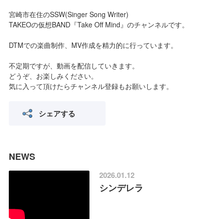
宮崎市在住のSSW(Singer Song Writer)
TAKEOの仮想BAND『Take Off Mind』のチャンネルです。
DTMでの楽曲制作、MV作成を精力的に行っています。
不定期ですが、動画を配信していきます。
どうぞ、お楽しみください。
気に入って頂けたらチャンネル登録もお願いします。
シェアする
NEWS
2026.01.12
シンデレラ