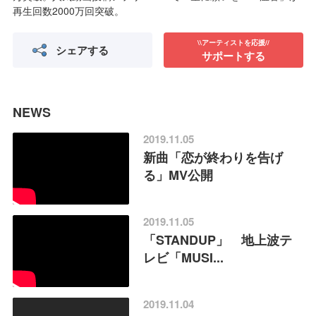
再生回数2000万回突破。
\\アーティストを応援//
シェアする
サポートする
NEWS
2019.11.05
新曲「恋が終わりを告げ
る」MV公開
2019.11.05
「STANDUP」 地上波テ
レビ「MUSI...
2019.11.04