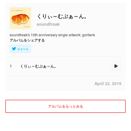
くりぃ～むぷぁ～ん。
soundfreak
soundfreak's 10th anniversary single artwork: goritank
アルバムをシェアする
ツイート
1
くりぃ～むぷぁ～ん。
April 22, 2019
アルバムをもっとみる