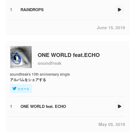
1
RAiNDROPS
June 15, 2019
ONE WORLD feat.ECHO
soundfreak
soundfreak's 10th anniversary single
アルバムをシェアする
ツイート
1
ONE WORLD feat. ECHO
May 05, 2019