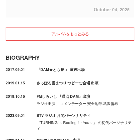
October 04, 2025
アルバムをもっとみる
BIOGRAPHY
2017.09.01
『DAM★とも祭 』 選抜出場
2019.01.15
さっぽろ雪まつり つどーむ会場 出演
2019.10.15
FMしろいし 『満点 DAM』出演
ラジオ出演。 コメンテーター 安全地帯:武沢侑昂
2023.09.01
STV ラジオ 月間パーソナリティ
『TURNING! ～Rooting for You～』 の初代パーソナリテ
ィ
2023.11.15
MUSIC SHOWCASE 出演