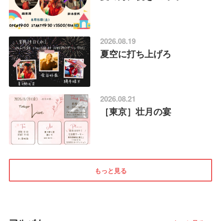
2026.08.19
夏空に打ち上げろ
2026.08.21
［東京］壮月の宴
もっと見る