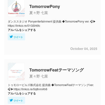
TomorrowPony
夏々野 七菜
ダンススタジオ Ponyentertainment 提供曲 ◆TomorrowPony ver. 🎧▶
https://linkco.re/01GSh6fc
アルバムをシェアする
ツイート
October 04, 2025
TomorrowFeatテーマソング
夏々野 七菜
トゥモロービルズ株式会社 提供曲 ◆TomorrowFeatテーマソングver.
🎧▶https://linkco.re/0q8nmAh6
アルバムをシェアする
ツイート