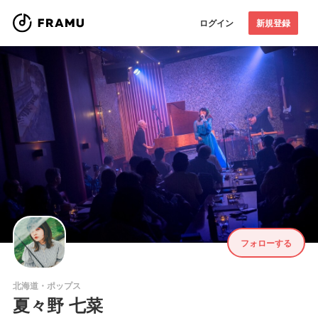
ログイン
新規登録
フォローする
北海道・ポップス
夏々野 七菜