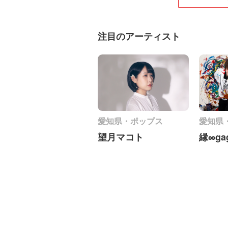
注目のアーティスト
愛知県・ポップス
愛知県
望月マコト
縁∞ga