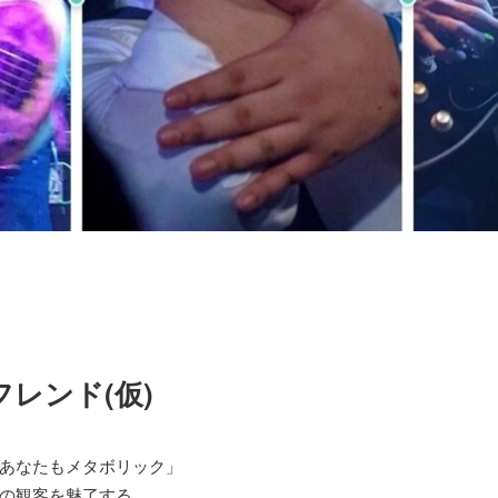
レンド(仮)
あなたもメタボリック」
の観客を魅了する。