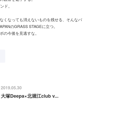
バンド。
なくなっても消えないものを残せる、そんなバ
PANのGRASS STAGEに立つ。
ボの今後を見逃すな。
2019.05.30
大塚Deepa×北堀江club v...