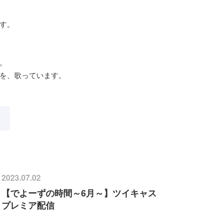
す。
。
を、歌っています。
2023.07.02
【でよーずの時間～6月～】ツイキャス
プレミア配信