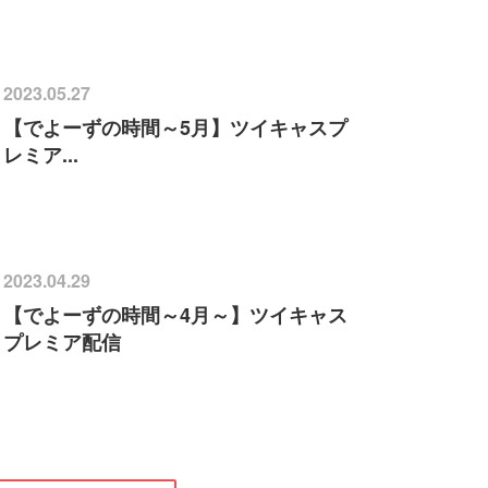
2023.05.27
【でよーずの時間～5月】ツイキャスプ
レミア...
2023.04.29
【でよーずの時間～4月～】ツイキャス
プレミア配信