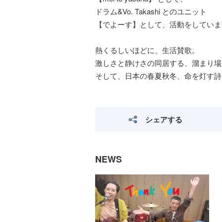
ドラム&Vo. Takashi とのユニット
【でよーす】として、活動をしていま
熱くるしいほどに、生活賛歌。
激しさと静けさの同居する、溜まり場
そして、日本の春夏秋冬、命を灯す詩
シェアする
NEWS