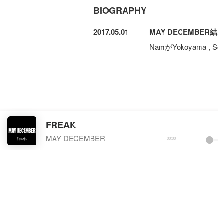
BIOGRAPHY
2017.05.01
MAY DECEMBER
NamがYokoyama 
FREAK
MAY DECEMBER
00
:
00