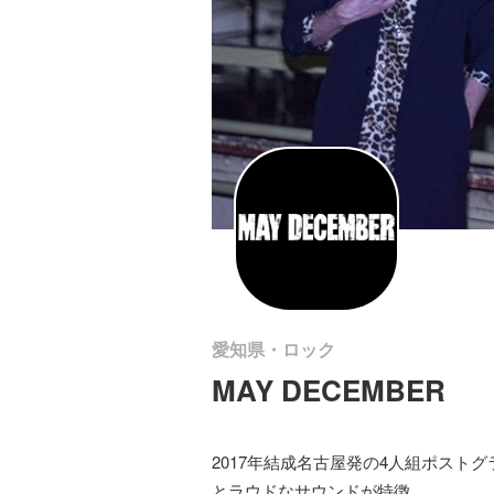
愛知県・ロック
MAY DECEMBER
2017年結成名古屋発の4人組ポスト
とラウドなサウンドが特徴。