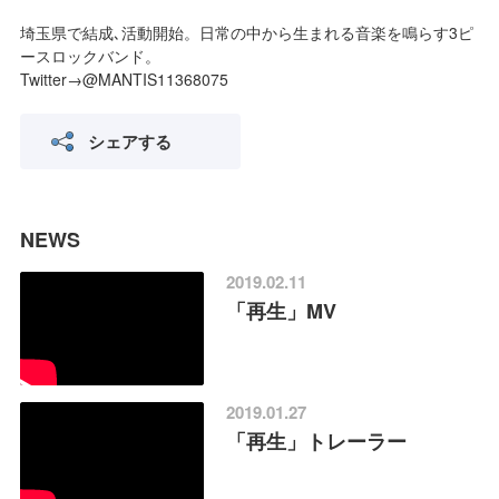
埼玉県で結成､活動開始。日常の中から生まれる音楽を鳴らす3ピ
ースロックバンド。
Twitter→@MANTIS11368075
シェアする
NEWS
2019.02.11
「再生」MV
2019.01.27
「再生」トレーラー