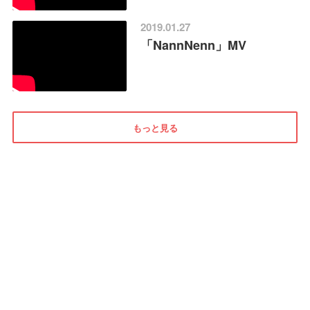
2019.01.27
「NannNenn」MV
もっと見る