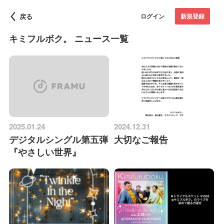
戻る
ログイン
新規登録
キミフルボク。 ニュース一覧
2025.01.24
2024.12.31
デジタルシングル第五弾
大切なご報告
『やさしい世界』