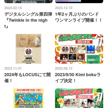
2024.02.14
2023.12.10
デジタルシングル第四弾
1年2ヶ月ぶりのバンド
『Twinkle in the nigh
ワンマンライブ開催！！
t』
2023.11.01
2023.08.13
2024年もLOCUSにて開
2023/9/30 Kimi bokuラ
催！
イブ決定！