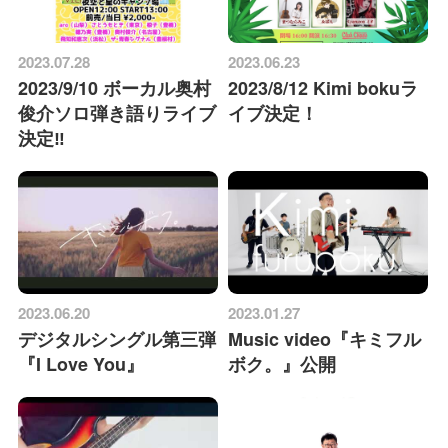
2023.07.28
2023.06.23
2023/9/10 ボーカル奥村
2023/8/12 Kimi bokuラ
俊介ソロ弾き語りライブ
イブ決定！
決定‼️
2023.06.20
2023.01.27
デジタルシングル第三弾
Music video『キミフル
『I Love You』
ボク。』公開