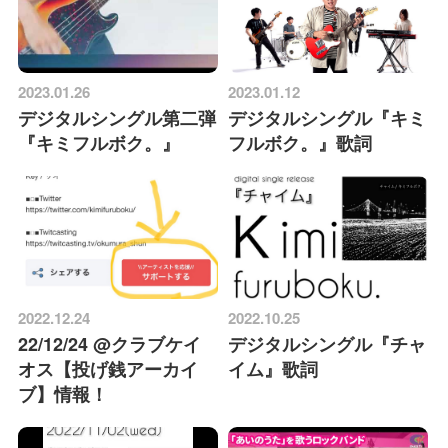
2023.01.26
2023.01.12
デジタルシングル第二弾
デジタルシングル『キミ
『キミフルボク。』
フルボク。』歌詞
2022.12.24
2022.10.25
22/12/24 @クラブケイ
デジタルシングル『チャ
オス【投げ銭アーカイ
イム』歌詞
ブ】情報！