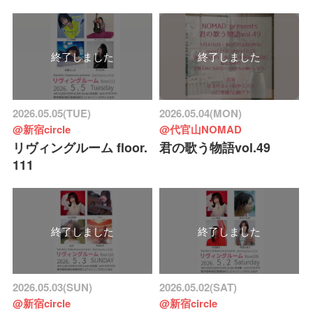
終了しました
終了しました
2026.05.05(TUE)
2026.05.04(MON)
@新宿circle
@代官山NOMAD
リヴィングルーム floor.
君の歌う物語vol.49
111
終了しました
終了しました
2026.05.03(SUN)
2026.05.02(SAT)
@新宿circle
@新宿circle