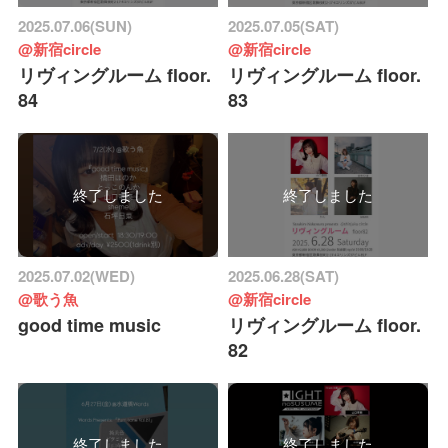
2025.07.06(SUN)
2025.07.05(SAT)
@新宿circle
@新宿circle
リヴィングルーム floor.
リヴィングルーム floor.
84
83
終了しました
終了しました
2025.07.02(WED)
2025.06.28(SAT)
@歌う魚
@新宿circle
good time music
リヴィングルーム floor.
82
終了しました
終了しました