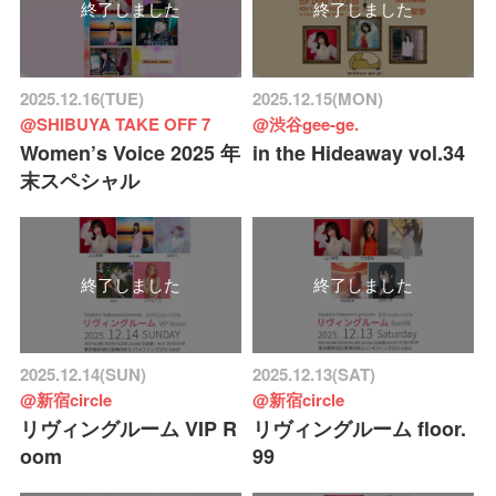
終了しました
終了しました
2025.12.16(TUE)
2025.12.15(MON)
@SHIBUYA TAKE OFF 7
@渋谷gee-ge.
Women’s Voice 2025 年
in the Hideaway vol.34
末スペシャル
終了しました
終了しました
2025.12.14(SUN)
2025.12.13(SAT)
@新宿circle
@新宿circle
リヴィングルーム VIP R
リヴィングルーム floor.
oom
99