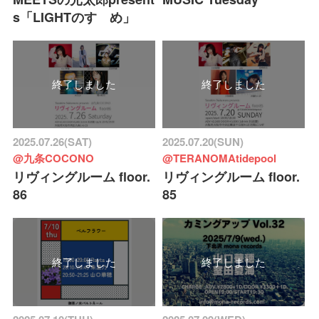
s「LIGHTのすゝめ」
終了しました
終了しました
2025.07.26(SAT)
2025.07.20(SUN)
@九条COCONO
@TERANOMAtidepool
リヴィングルーム floor.
リヴィングルーム floor.
86
85
終了しました
終了しました