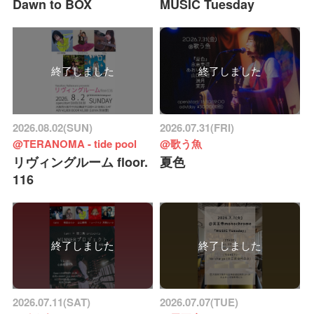
Dawn to BOX
MUSIC Tuesday
終了しました
終了しました
2026.08.02(SUN)
2026.07.31(FRI)
@TERANOMA - tide pool
@歌う魚
リヴィングルーム floor.
夏色
116
終了しました
終了しました
2026.07.11(SAT)
2026.07.07(TUE)