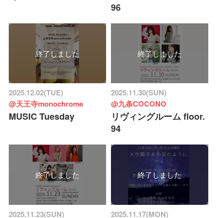
96
終了しました
終了しました
2025.12.02(TUE)
2025.11.30(SUN)
@天王寺monochrome
@九条COCONO
MUSIC Tuesday
リヴィングルーム floor.
94
終了しました
終了しました
2025.11.23(SUN)
2025.11.17(MON)