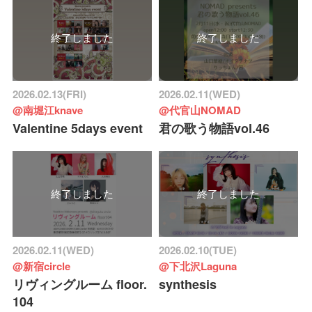
終了しました
終了しました
2026.02.13(FRI)
2026.02.11(WED)
@南堀江knave
@代官山NOMAD
Valentine 5days event
君の歌う物語vol.46
終了しました
終了しました
2026.02.11(WED)
2026.02.10(TUE)
@新宿circle
@下北沢Laguna
リヴィングルーム floor.
synthesis
104