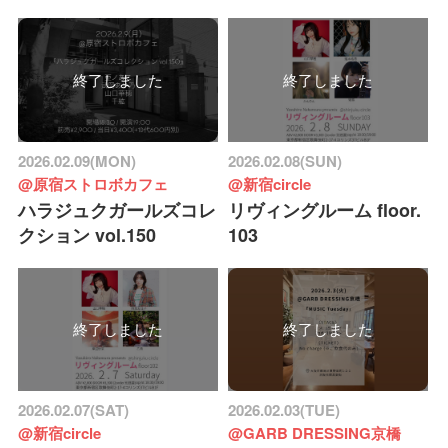
終了しました
終了しました
2026.02.09(MON)
2026.02.08(SUN)
@原宿ストロボカフェ
@新宿circle
ハラジュクガールズコレ
リヴィングルーム floor.
クション vol.150
103
終了しました
終了しました
2026.02.07(SAT)
2026.02.03(TUE)
@新宿circle
@GARB DRESSING京橋