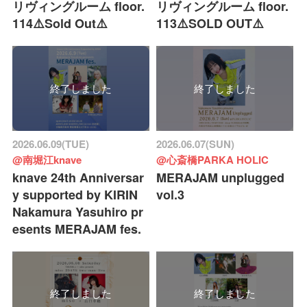
リヴィングルーム floor.
リヴィングルーム floor.
114⚠️Sold Out⚠️
113⚠️SOLD OUT⚠️
終了しました
終了しました
2026.06.09(TUE)
2026.06.07(SUN)
@南堀江knave
@心斎橋PARKA HOLIC
knave 24th Anniversar
MERAJAM unplugged
y supported by KIRIN
vol.3
Nakamura Yasuhiro pr
esents MERAJAM fes.
終了しました
終了しました