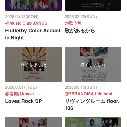
2026.04.13(MON)
2026.03.22(SUN)
@Music Club JANUS
@歌う魚
Flutterby Color Acoust
歌があるから
ic Night
終了しました
終了しました
2026.03.17(TUE)
2026.03.15(SUN)
@南堀江knave
@TERANOMA tide pool
Loves Rock SP
リヴィングルーム floor.
106