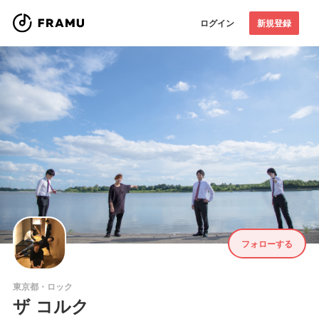
ログイン
新規登録
フォローする
東京都・ロック
ザ コルク