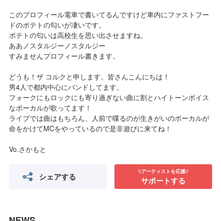
このプロフィール電車で書いてるんですけど車内にファストフー
ドのポテトの匂いが凄いです。
ポテトの匂いは高校生を思い出させますね。
ああノスタルジーノスタルジー
すみませんプロフィール書きます。
どうも！ザ コルクと申します。皆さんこんにちは！
男4人で都内中心にバンドしてます。
フォークにもロックにも寄り過ぎない曲に割とハイトーンボイス
なボーカルが歌ってます！
ライブでは曲はもちろん、人前で喋るのが生きがいのボーカルが
命をかけてMCをやっているので是非遊びに来てね！
Vo.さかもと
\\アーティストを応援//
シェアする
サポートする
NEWS