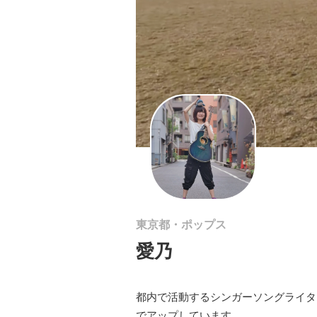
東京都・ポップス
愛乃
都内で活動するシンガーソングライター
でアップしています。