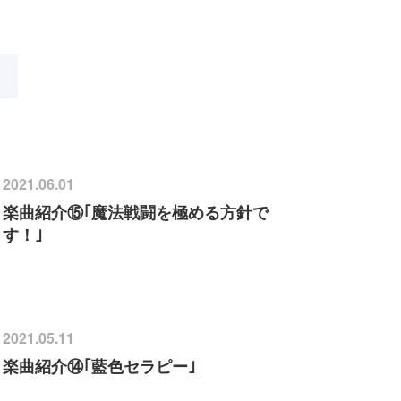
2021.06.01
楽曲紹介⑮｢魔法戦闘を極める方針で
す！｣
2021.05.11
楽曲紹介⑭｢藍色セラピー｣