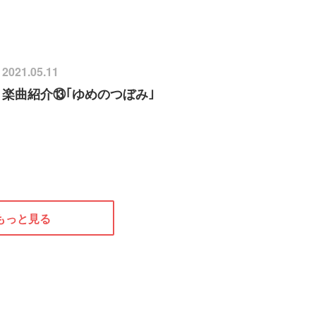
2021.05.11
楽曲紹介⑬｢ゆめのつぼみ｣
もっと見る