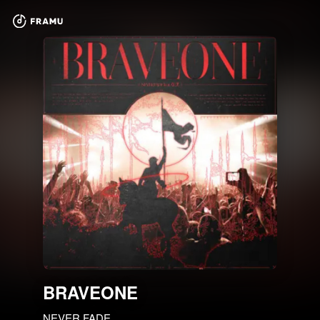
BRAVEONE
NEVER FADE