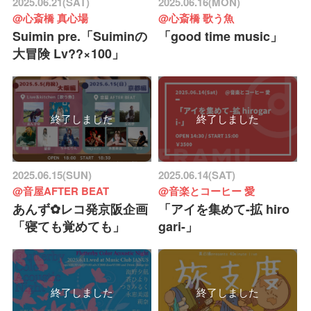
2025.06.21(SAT)
2025.06.16(MON)
@心斎橋 真心場
@心斎橋 歌う魚
Suimin pre.「Suiminの
「good time music」
大冒険 Lv??×100」
終了しました
終了しました
2025.06.15(SUN)
2025.06.14(SAT)
@音屋AFTER BEAT
@音楽とコーヒー 愛
あんず✿レコ発京阪企画
「アイを集めて-拡 hiro
「寝ても覚めても」
gari-」
終了しました
終了しました