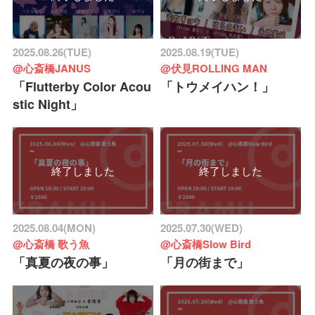
2025.08.26(TUE)
2025.08.19(TUE)
@心斎橋JANUS
@伏見ROLLING MAN
「Flutterby Color Acou
「トウメイハン！」
stic Night」
終了しました
終了しました
2025.08.04(MON)
2025.07.30(WED)
@心斎橋 歌う魚
@心斎橋Slow Bird
「真夏の夜の事」
「月の街まで」