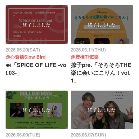
終了しました
終了しました
2026.06.20(SAT)
2026.06.11(THU)
@心斎橋Slow Bird
@豊橋THE楽
🍛「SPICE OF LIFE -vo
掠子pre.「そろそろTHE
l.03-」
楽に会いにこりん！vol.
1」
終了しました
終了しました
2026.06.09(TUE)
2026.06.07(SUN)