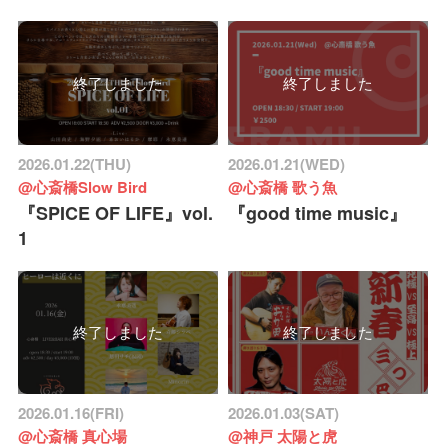
終了しました
終了しました
2026.01.22(THU)
2026.01.21(WED)
@心斎橋Slow Bird
@心斎橋 歌う魚
『SPICE OF LIFE』vol.
『good time music』
1
終了しました
終了しました
2026.01.16(FRI)
2026.01.03(SAT)
@心斎橋 真心場
@神戸 太陽と虎