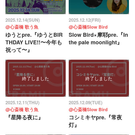
2025.12.14(SUN)
2025.12.12(FRI)
@心斎橋 歌う魚
@心斎橋Slow Bird
ゆうとpre.『ゆうとBIR
Slow Bird×摩耶pre.『In
THDAY LIVE!!〜今年も
the pale moonlight』
祝って〜』
終了しました
終了しました
2025.12.11(THU)
2025.12.09(TUE)
@心斎橋 歌う魚
@心斎橋Slow Bird
『星降る夜に』
コシミキヤpre.『常夜
灯』