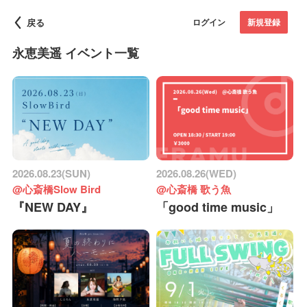
戻る
ログイン
新規登録
永恵美遥 イベント一覧
2026.08.23(SUN)
2026.08.26(WED)
@心斎橋Slow Bird
@心斎橋 歌う魚
『NEW DAY』
「good time music」