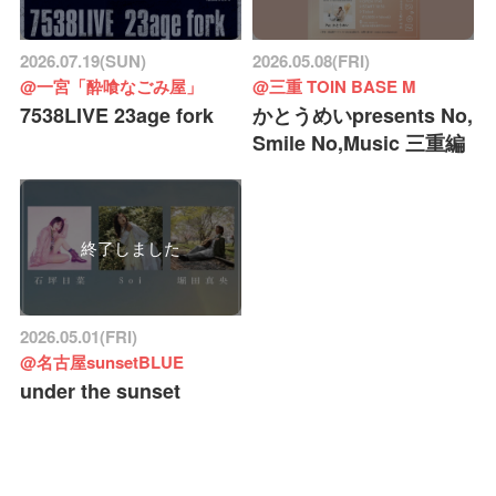
2026.07.19(SUN)
2026.05.08(FRI)
@一宮「酔喰なごみ屋」
@三重 TOIN BASE M
7538LIVE 23age fork
かとうめいpresents No,
Smile No,Music 三重編
終了しました
2026.05.01(FRI)
@名古屋sunsetBLUE
under the sunset