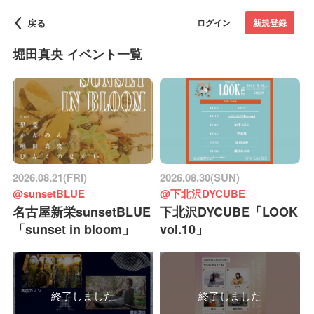
戻る
ログイン
新規登録
堀田真央 イベント一覧
2026.08.21(FRI)
2026.08.30(SUN)
@sunsetBLUE
@下北沢DYCUBE
名古屋新栄sunsetBLUE
下北沢DYCUBE「LOOK
「sunset in bloom」
vol.10」
終了しました
終了しました