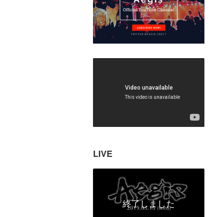
LIVE
終了しました