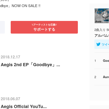
oodbye」NOW ON SALE !!
\\アーティストを応援//
サポートする
2曲入り 
アルバム
ツイ
2018.12.17
1
Goo
Aegis 2nd EP「Goodbye」...
2
Aur
2018.06.07
Aegis Official YouTu...