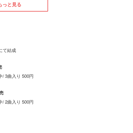
もっと見る
にて結成
売
 3曲入り 500円
発売
 2曲入り 500円