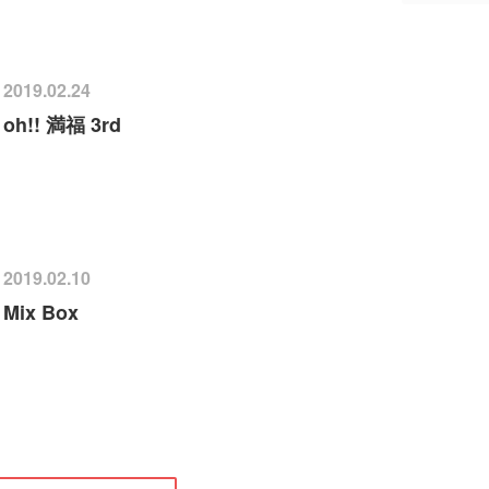
2019.02.24
oh!! 満福 3rd
2019.02.10
Mix Box