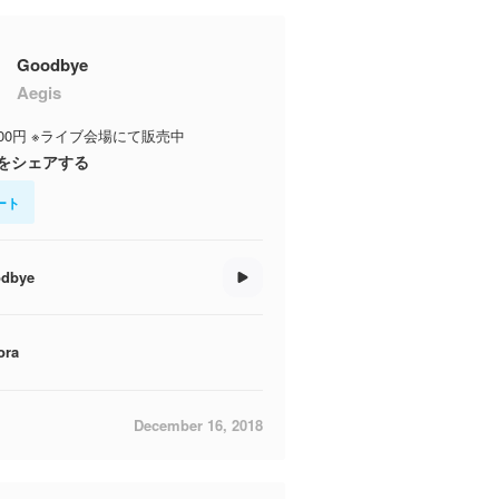
Goodbye
Aegis
500円 ※ライブ会場にて販売中
をシェアする
ート
dbye
ora
December 16, 2018