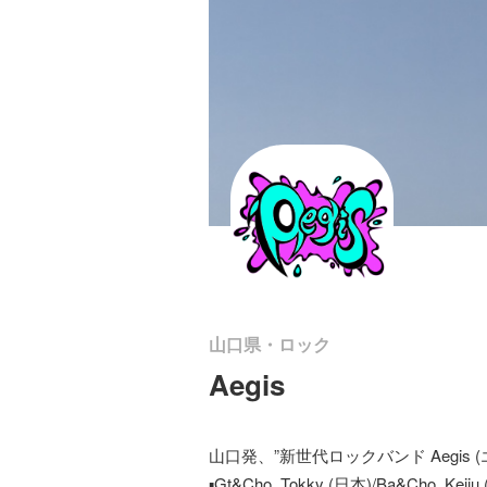
山口県・ロック
Aegis
山口発、”新世代ロックバンド Aegis (
▪️Gt&Cho. Tokky (日本)/Ba&Cho. Keiju