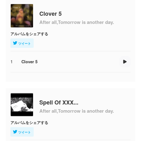
Clover 5
After all,Tomorrow is another day.
アルバムをシェアする
ツイート
1
Clover 5
Spell Of XXX...
After all,Tomorrow is another day.
アルバムをシェアする
ツイート