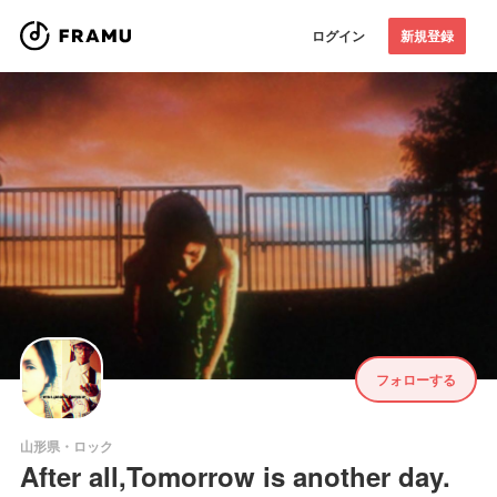
ログイン
新規登録
フォローする
山形県・ロック
After all,Tomorrow is another day.