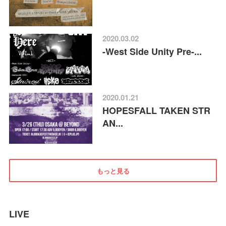
2020.03.02
-West Side Unity Pre-...
2020.01.21
HOPESFALL TAKEN STR
AN...
もっと見る
LIVE