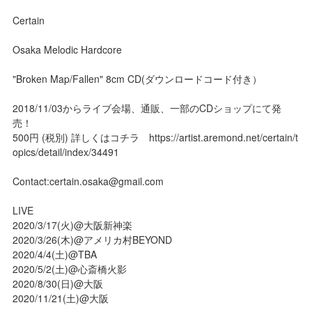
Certain
Osaka Melodic Hardcore
"Broken Map/Fallen" 8cm CD(ダウンロードコード付き）
2018/11/03からライブ会場、通販、一部のCDショップにて発
売！
500円 (税別) 詳しくはコチラ https://artist.aremond.net/certain/t
opics/detail/index/34491
Contact:certain.osaka@gmail.com
LIVE
2020/3/17(火)@大阪新神楽
2020/3/26(木)@アメリカ村BEYOND
2020/4/4(土)@TBA
2020/5/2(土)@心斎橋火影
2020/8/30(日)@大阪
2020/11/21(土)@大阪