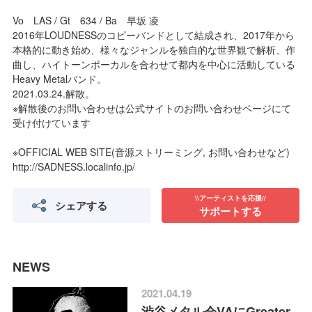
Vo LAS / Gt 634 / Ba 早坂 凌
2016年LOUDNESSのコピーバンドとして結成され、2017年から
本格的に動き始め、様々なジャンルを独自的な世界観で解析、作
曲し、ハイトーンボーカルを合わせて都内を中心に活動している
Heavy Metalバンド。
2021.03.24.解散。
※解散後のお問い合わせは公式サイトのお問い合わせページにて
受け付けています
※OFFICIAL WEB SITE(音源ストリーミング, お問い合わせなど)
http://SADNESS.localinfo.jp/
\\アーティストを応援//
シェアする
サポートする
NEWS
2021.04.19
渋谷メタル会VAにGreater