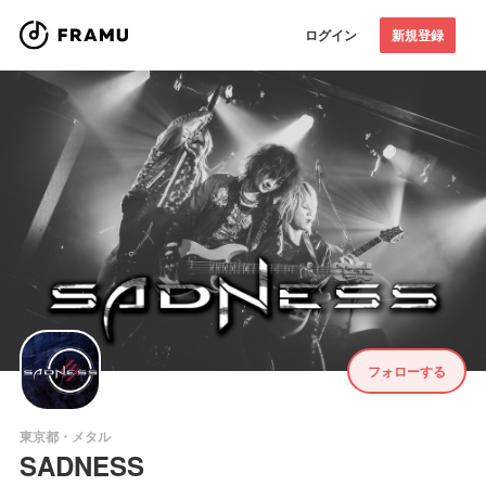
ログイン
新規登録
フォローする
東京都・メタル
SADNESS