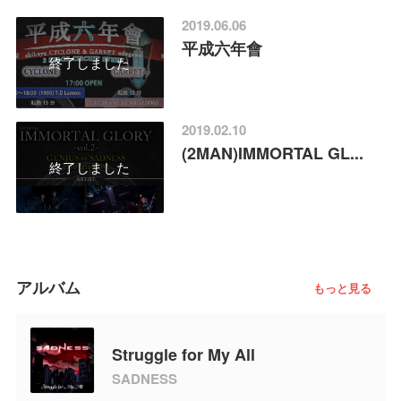
2019.06.06
平成六年會
終了しました
2019.02.10
(2MAN)IMMORTAL GL...
終了しました
アルバム
もっと見る
Struggle for My All
SADNESS