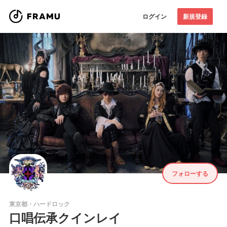
ログイン
新規登録
フォローする
東京都・ハードロック
口唱伝承クインレイ