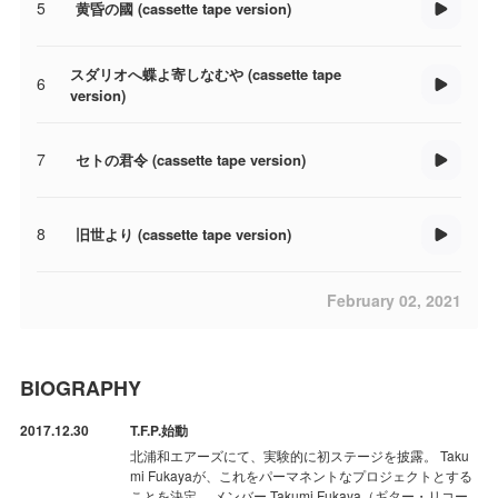
5
黄昏の國 (cassette tape version)
スダリオへ蝶よ寄しなむや (cassette tape
6
version)
7
セトの君令 (cassette tape version)
8
旧世より (cassette tape version)
February 02, 2021
BIOGRAPHY
2017.12.30
T.F.P.始動
北浦和エアーズにて、実験的に初ステージを披露。 Taku
mi Fukayaが、これをパーマネントなプロジェクトとする
ことを決定。 メンバー Takumi Fukaya（ギター・リコー