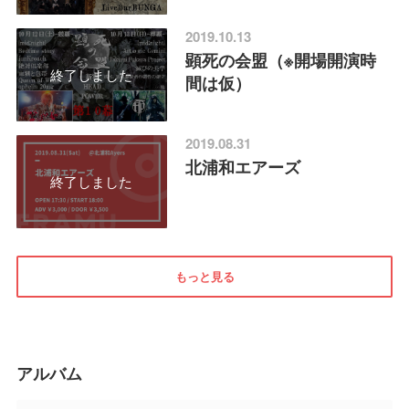
2019.10.13
顕死の会盟（※開場開演時
終了しました
間は仮）
2019.08.31
北浦和エアーズ
終了しました
もっと見る
アルバム