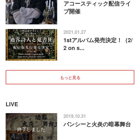
アコースティック配信ライ
ブ開催
2021.01.27
1stアルバム発売決定！（2/
2 on s...
もっと見る
LIVE
2019.10.31
バンシーと火炎の暗幕舞台
終了しました