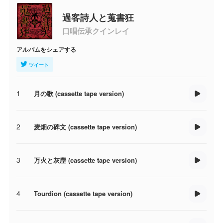
過客詩人と蒐書狂
口唱伝承クインレイ
アルバムをシェアする
ツイート
1
月の歌 (cassette tape version)
2
麦畑の碑文 (cassette tape version)
3
万火と灰塵 (cassette tape version)
4
Tourdion (cassette tape version)