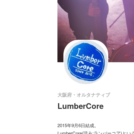
大阪府・オルタナティブ
LumberCore
2015年9月6日結成。
LumberCore(読み:ランバーコア