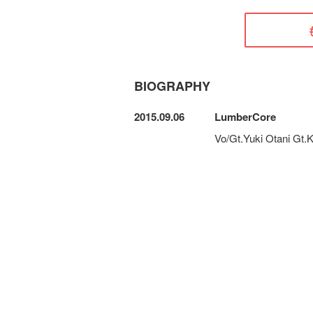
BIOGRAPHY
2015.09.06
LumberCore
Vo/Gt.Yuki Otani Gt