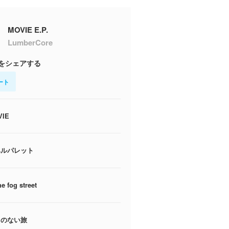
MOVIE E.P.
LumberCore
をシェアする
ート
VIE
ベルパレット
he fog street
てのない旅