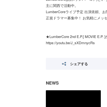
主に関西で活動中。
LumberCoreライブ予定 出演依頼
正規ドラマー募集中！ お気軽にメッ
★LumberCore 2nd E.P.[ MOVIE 
https://youtu.be/J_sXDmnycRs
シェアする
NEWS