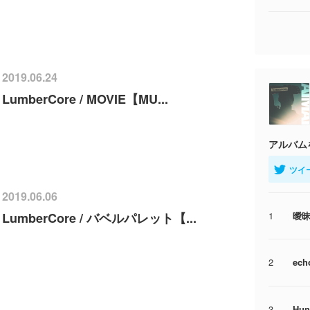
2019.06.24
LumberCore / MOVIE【MU...
アルバム
ツイ
2019.06.06
1
曖
LumberCore / バベルパレット【...
2
ech
3
Hun