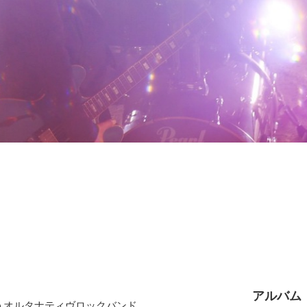
アルバム
)というオルタナティヴロックバンド。