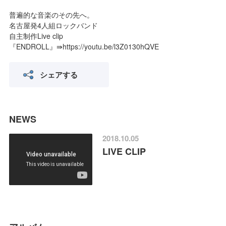
普遍的な音楽のその先へ。
名古屋発4人組ロックバンド
自主制作Live clip
『ENDROLL』⇛https://youtu.be/l3Z0130hQVE
シェアする
NEWS
2018.10.05
LIVE CLIP