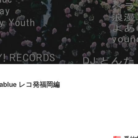
narablue レコ発福岡編