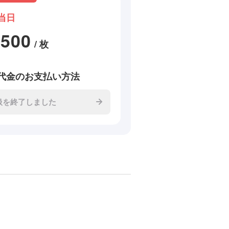
当日
2500
/ 枚
代金のお支払い方法
扱を終了しました