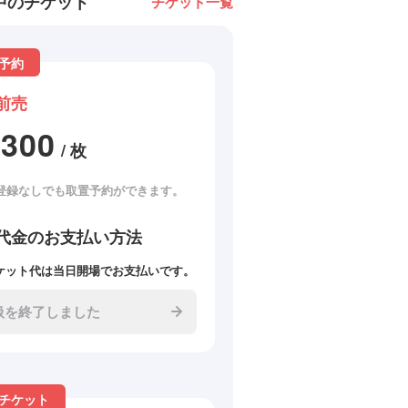
中のチケット
チケット一覧
予約
前売
2300
/ 枚
登録なしでも取置予約ができます。
代金のお支払い方法
ケット代は当日開場でお支払いです。
扱を終了しました
チケット