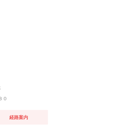
元
３０
経路案内