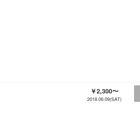
￥2,300〜
2018.06.09(SAT)