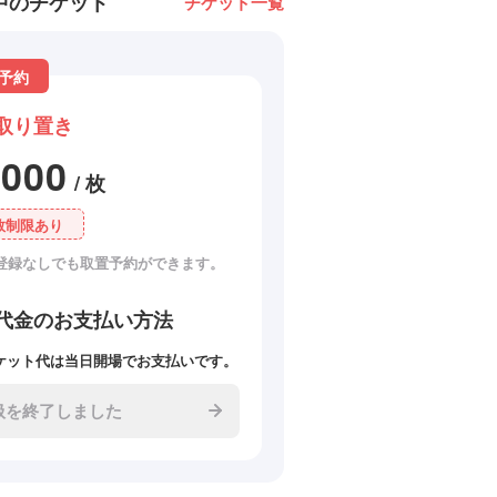
中のチケット
チケット一覧
予約
取り置き
3000
/ 枚
数制限あり
登録なしでも取置予約ができます。
代金のお支払い方法
ケット代は当日開場でお支払いです。
扱を終了しました