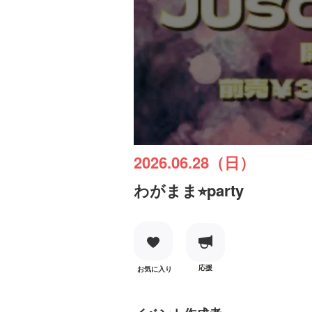
2026.06.28（日）
わがまま⭐︎party
応援
お気に入り