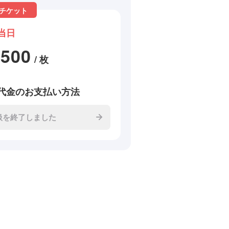
チケット
当日
2500
/ 枚
代金のお支払い方法
扱を終了しました