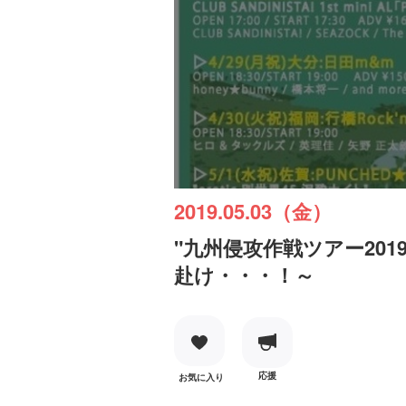
2019.05.03（金）
"九州侵攻作戦ツアー2019" 
赴け・・・！～
応援
お気に入り