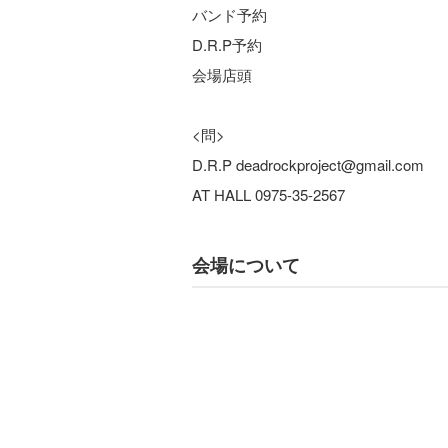
バンド予約
D.R.P予約
会場店頭
<問>
D.R.P deadrockproject@gmail.com
AT HALL 0975-35-2567
会場について