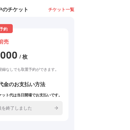
中のチケット
チケット一覧
予約
前売
2000
/ 枚
登録なしでも取置予約ができます。
代金のお支払い方法
ケット代は当日開場でお支払いです。
扱を終了しました