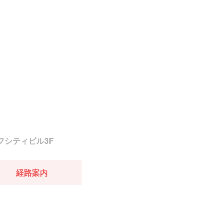
イフシティビル3F
経路案内