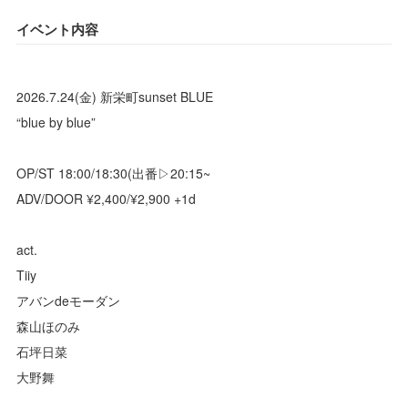
イベント内容
2026.7.24(金) 新栄町sunset BLUE
“blue by blue”
OP/ST 18:00/18:30(出番▷20:15~
ADV/DOOR ¥2,400/¥2,900 +1d
act.
Tiiy
アバンdeモーダン
森山ほのみ
石坪日菜
大野舞