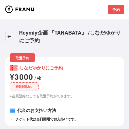
予約
Reymiy企画 『TANABATA』 /しなだゆかり
にご予約
取置予約
しなだゆかりにご予約
¥3000
/ 枚
枚数制限あり
※会員登録なしでも取置予約ができます。
代金のお支払い方法
チケット代は当日開場でお支払いです。