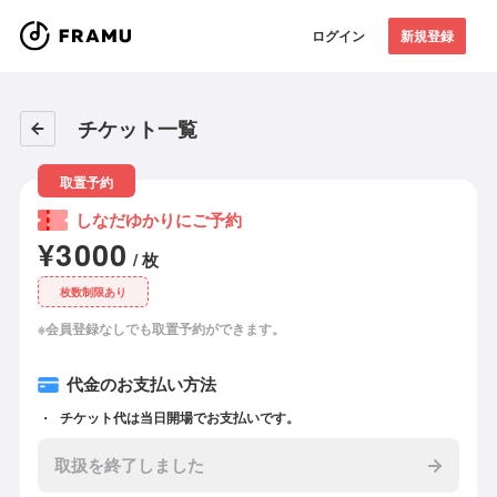
ログイン
新規登録
チケット一覧
取置予約
しなだゆかりにご予約
¥3000
/ 枚
枚数制限あり
※会員登録なしでも取置予約ができます。
代金のお支払い方法
チケット代は当日開場でお支払いです。
取扱を終了しました