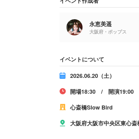
イベント作成者
永恵美遥
大阪府・ポップス
イベントについて
2026.06.20（土）
開場18:30 / 開演19:00
心斎橋Slow Bird
大阪府大阪市中央区東心斎橋