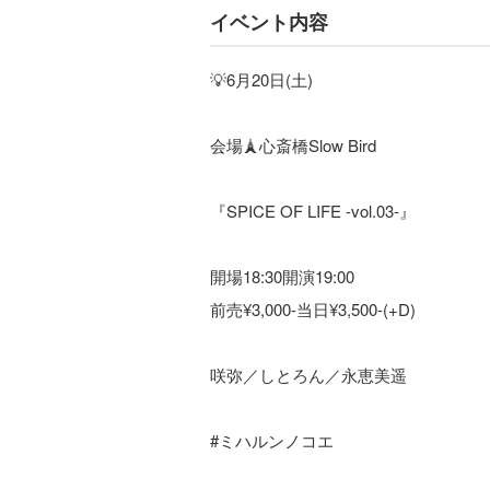
イベント内容
💡6月20日(土)
会場🗼心斎橋Slow Bird
『SPICE OF LIFE -vol.03-』
開場18:30開演19:00
前売¥3,000-当日¥3,500-(+D)
咲弥／しとろん／永恵美遥
#ミハルンノコエ