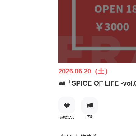
2026.06.20（土）
🍛「SPICE OF LIFE -vol
応援
お気に入り