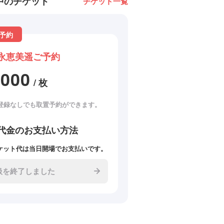
中のチケット
チケット一覧
予約
永恵美遥ご予約
3000
/ 枚
登録なしでも取置予約ができます。
代金のお支払い方法
ケット代は当日開場でお支払いです。
扱を終了しました