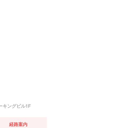
パーキングビル1F
経路案内