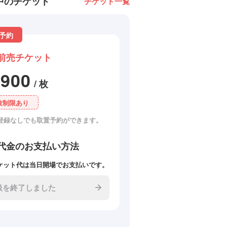
中のチケット
チケット一覧
予約
前売チケット
1900
/ 枚
数制限あり
登録なしでも取置予約ができます。
代金のお支払い方法
ケット代は当日開場でお支払いです。
扱を終了しました