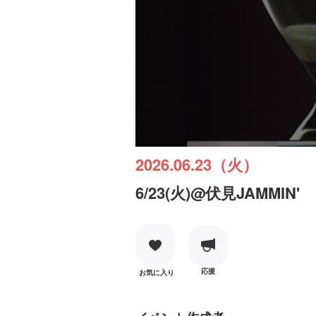
2026.06.23（火）
6/23(火)@伏見JAMMIN'
応援
お気に入り