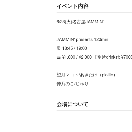
イベント内容
6/23(火)名古屋JAMMIN'
JAMMIN' presents 120min
⏰ 18:45 / 19:00
🎫 ¥1,800 / ¥2,300 【別途drink代 ¥70
望月マコト/あきたけ（plotite）
仲乃のこ/じゅり
会場について