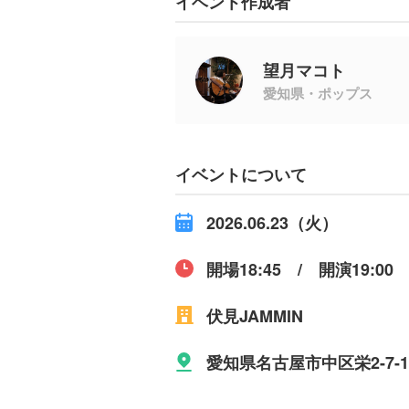
イベント作成者
望月マコト
愛知県・ポップス
イベントについて
2026.06.23（火）
開場18:45 / 開演19:00
伏見JAMMIN
愛知県名古屋市中区栄2-7-