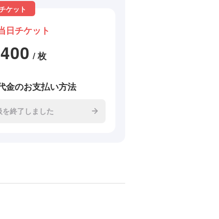
チケット
当日チケット
2400
/ 枚
代金のお支払い方法
扱を終了しました