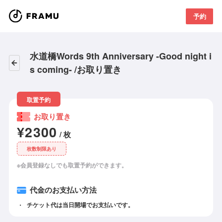
予約
水道橋Words 9th Anniversary -Good night i
s coming- /お取り置き
取置予約
お取り置き
¥2300
/ 枚
枚数制限あり
※会員登録なしでも取置予約ができます。
代金のお支払い方法
チケット代は当日開場でお支払いです。