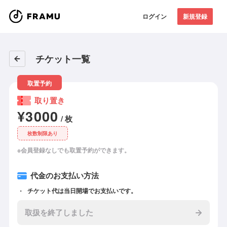
ログイン
新規登録
チケット一覧
取置予約
取り置き
¥3000
/ 枚
枚数制限あり
※会員登録なしでも取置予約ができます。
代金のお支払い方法
チケット代は当日開場でお支払いです。
取扱を終了しました