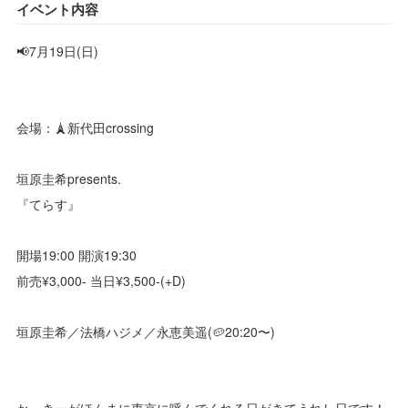
イベント内容
📢7月19日(日)
会場：🗼新代田crossing
垣原圭希presents.
『てらす』
開場19:00 開演19:30
前売¥3,000- 当日¥3,500-(+D)
垣原圭希／法橋ハジメ／永恵美遥(🥔20:20〜)
かっきーがほんまに東京に呼んでくれる日がきてうれし日です！