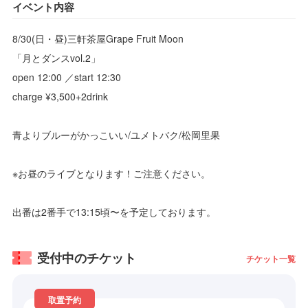
イベント内容
8/30(日・昼)三軒茶屋Grape Fruit Moon
「月とダンスvol.2」
open 12:00 ／start 12:30
charge ¥3,500+2drink
青よりブルーがかっこいい/ユメトバク/松岡里果
※お昼のライブとなります！ご注意ください。
出番は2番手で13:15頃〜を予定しております。
受付中のチケット
チケット一覧
取置予約