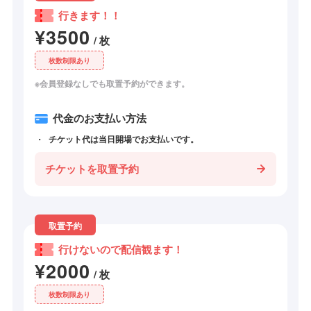
行きます！！
¥3500
/ 枚
枚数制限あり
※会員登録なしでも取置予約ができます。
代金のお支払い方法
チケット代は当日開場でお支払いです。
チケットを取置予約
取置予約
行けないので配信観ます！
¥2000
/ 枚
枚数制限あり