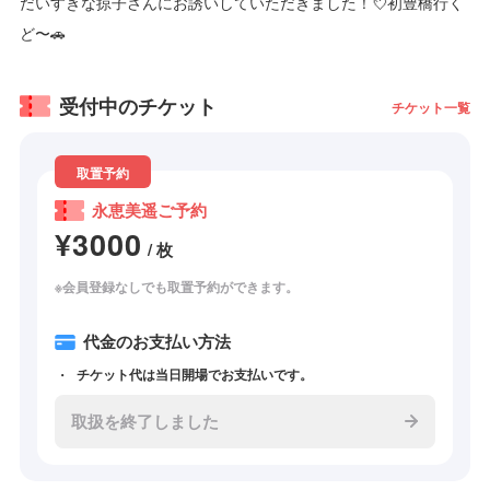
だいすきな掠子さんにお誘いしていただきました！💘初豊橋行く
ど〜🚗
受付中のチケット
チケット一覧
取置予約
永恵美遥ご予約
¥3000
/ 枚
※会員登録なしでも取置予約ができます。
代金のお支払い方法
チケット代は当日開場でお支払いです。
取扱を終了しました