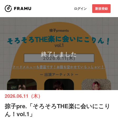
ログイン
新規登録
終了しました
2026.06.11（木）
掠子pre.「そろそろTHE楽に会いにこり
ん！vol.1」