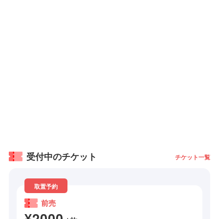
受付中のチケット
チケット一覧
取置予約
前売
¥2000