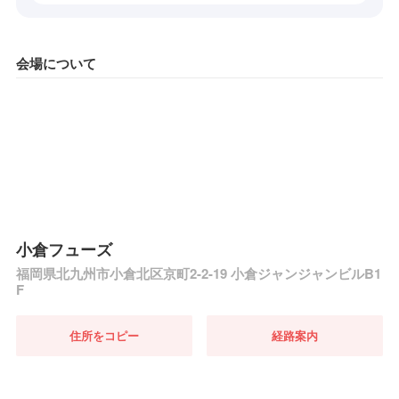
会場について
小倉フューズ
福岡県北九州市小倉北区京町2-2-19 小倉ジャンジャンビルB1
F
住所をコピー
経路案内