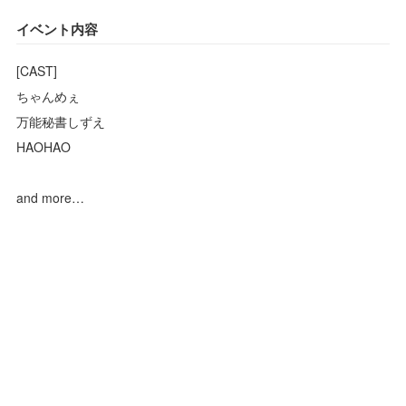
イベント内容
[CAST]
ちゃんめぇ
万能秘書しずえ
HAOHAO
and more…