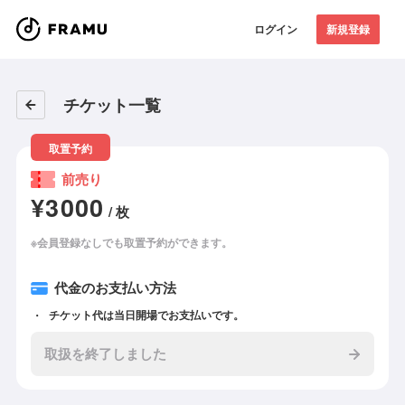
ログイン
新規登録
チケット一覧
取置予約
前売り
¥3000
/ 枚
※会員登録なしでも取置予約ができます。
代金のお支払い方法
チケット代は当日開場でお支払いです。
取扱を終了しました