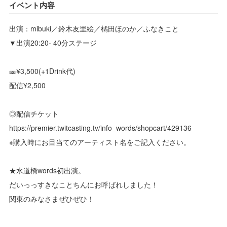
イベント内容
出演：mibuki／鈴木友里絵／橘田ほのか／ふなきこと
▼出演20:20- 40分ステージ
🎫¥3,500(+1Drink代)
配信¥2,500
◎配信チケット
https://premier.twitcasting.tv/info_words/shopcart/429136
※購入時にお目当てのアーティスト名をご記入ください。
★水道橋words初出演。
だいっっすきなことちんにお呼ばれしました！
関東のみなさまぜひぜひ！