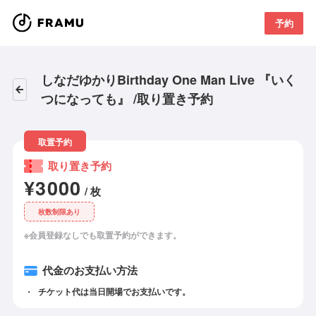
予約
しなだゆかりBirthday One Man Live 『いく
つになっても』 /取り置き予約
取置予約
取り置き予約
¥3000
/ 枚
枚数制限あり
※会員登録なしでも取置予約ができます。
代金のお支払い方法
チケット代は当日開場でお支払いです。