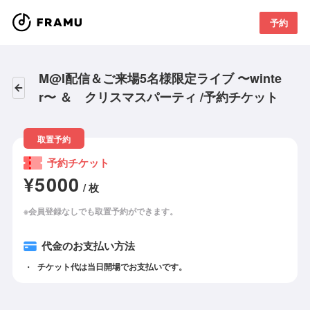
予約
M@I配信＆ご来場5名様限定ライブ 〜winte
r〜 ＆ クリスマスパーティ /予約チケット
取置予約
予約チケット
¥5000
/ 枚
※会員登録なしでも取置予約ができます。
代金のお支払い方法
チケット代は当日開場でお支払いです。