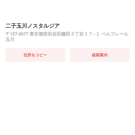
二子玉川ノスタルジア
〒157-0077 東京都世田谷区鎌田３丁目１７−１ ベルフレール
玉川
住所をコピー
経路案内