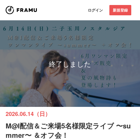
ログイン
新規登録
終了しました
2026.06.14（日）
M@I配信＆ご来場5名様限定ライブ 〜su
mmer〜 ＆オフ会！