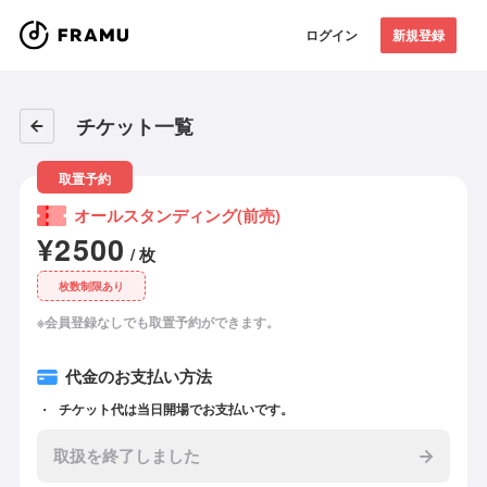
ログイン
新規登録
チケット一覧
取置予約
オールスタンディング(前売)
¥2500
/ 枚
枚数制限あり
※会員登録なしでも取置予約ができます。
代金のお支払い方法
チケット代は当日開場でお支払いです。
取扱を終了しました