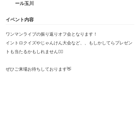
ール玉川
イベント内容
ワンマンライブの振り返りオフ会となります！
イントロクイズやじゃんけん大会など、、もしかしてらプレゼン
トも当たるかもしれません🙇‍♀️
ぜひご来場お待ちしております👋