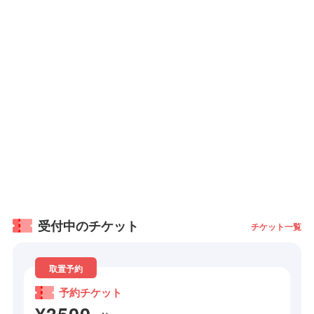
受付中のチケット
チケット一覧
取置予約
予約チケット
¥3500