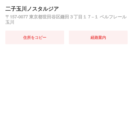
二子玉川ノスタルジア
〒157-0077 東京都世田谷区鎌田３丁目１７−１ ベルフレール
玉川
住所をコピー
経路案内