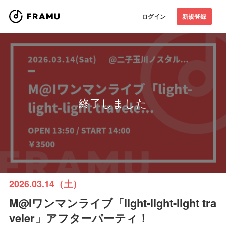
ログイン
新規登録
終了しました
2026.03.14（土）
M@Iワンマンライブ「light-light-light tra
veler」アフターパーティ！