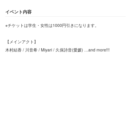
イベント内容
※チケットは学生・女性は1000円引きになります。
【メインアクト】
木村結香 / 川音希 / Miyari / 久保詩音(愛媛) …and more!!!