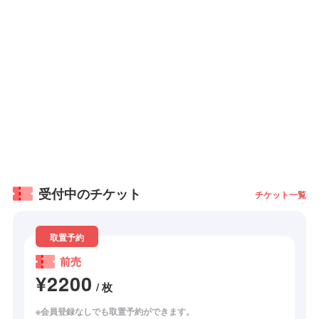
受付中のチケット
チケット一覧
取置予約
前売
¥2200
/ 枚
※会員登録なしでも取置予約ができます。