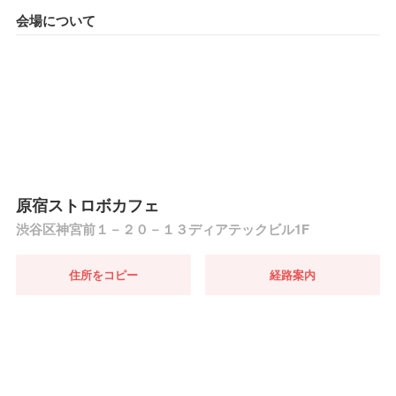
会場について
原宿ストロボカフェ
渋谷区神宮前１－２０－１３ディアテックビル1F
住所をコピー
経路案内