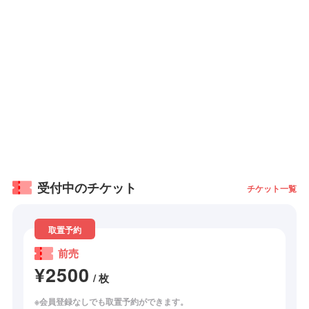
受付中のチケット
チケット一覧
取置予約
前売
¥2500
/ 枚
※会員登録なしでも取置予約ができます。